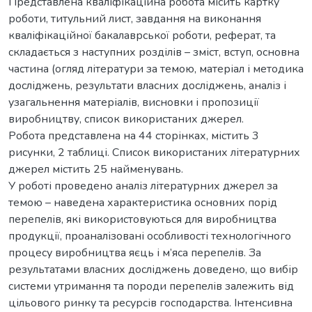
Представлена кваліфікаційна робота місить картку
роботи, титульний лист, завдання на виконання
кваліфікаційної бакалаврської роботи, реферат, та
складається з наступних розділів – зміст, вступ, основна
частина (огляд літератури за темою, матеріал і методика
досліджень, результати власних досліджень, аналіз і
узагальнення матеріалів, висновки і пропозиції
виробництву, список використаних джерел.
Робота представлена на 44 сторінках, містить 3
рисунки, 2 таблиці. Список використаних літературних
джерел містить 25 найменувань.
У роботі проведено аналіз літературних джерел за
темою – наведена характеристика основних порід
перепелів, які використовуються для виробництва
продукції, проаналізовані особливості технологічного
процесу виробництва яєць і м’яса перепелів. За
результатами власних досліджень доведено, що вибір
системи утримання та породи перепелів залежить від
цільового ринку та ресурсів господарства. Інтенсивна