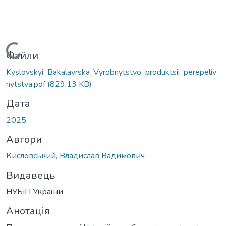
Вантажиться...
Файли
Kyslovskyi_Bakalavrska_Vyrobnytstvo_produktsii_perepeliv
nytstva.pdf
(829,13 KB)
Дата
2025
Автори
Кисловський, Владислав Вадимович
Видавець
НУБіП України
Анотація