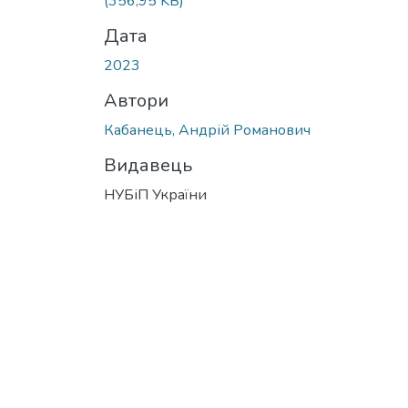
(356,95 KB)
Дата
2023
Автори
Кабанець, Андрій Романович
Видавець
НУБіП України