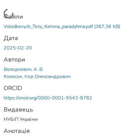
Вантажиться...
Файли
Volodkevych_Tezy_Kerivna_paradyhma.pdf
(387,36 KB)
Дата
2025-02-20
Автори
Володкевич, А. В.
Колосок, Ігор Олександрович
ORCID
https://orcid.org/0000-0001-9543-8782
Видавець
НУБіП України
Анотація