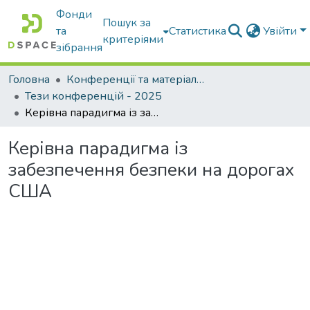
Фонди
Пошук за
та
Статистика
Увійти
критеріями
зібрання
Головна
Конференції та матеріали конференцій
Тези конференцій - 2025
Керівна парадигма із забезпечення безпеки на дорогах США
Керівна парадигма із
забезпечення безпеки на дорогах
США