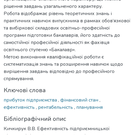
рішення завдань узагальненого характеру.
Робота відображає рівень теоретичних знань і
практичних навичок випускника в рамках обов’язкової
та вибіркової складових освітньо-професійної
програми підготовки бакалаврів, його здатність до
самостійної професійної діяльності як фахівця
освітнього ступеню «Бакалавр».
Метою виконання кваліфікаційної роботи є
систематизація знань та розширення навичок щодо
вирішення завдань відповідно до професійного
спрямування.
Ключові слова
прибуток підприємства
,
фінансовий стан
,
ефективність
,
рентабельність
,
планування
Бібліографічний опис
Кичкирук В.В. Ефективність підприємницької