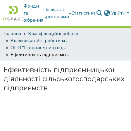
Фонди
Пошук за
та
Статистика
Увійти
критеріями
зібрання
Головна
Кваліфікаційні роботи
Кваліфікаційні роботи магістрів
ОПП "Підприємництво, торгівля та біржова діяльність"
Ефективність підприємницької діяльності сільськогосподарських підприємств
Ефективність підприємницької
діяльності сільськогосподарських
підприємств