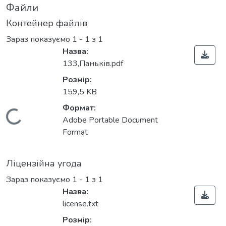
Файли
Контейнер файлів
Зараз показуємо
1 - 1 з 1
Назва:
133,Паньків.pdf
Розмір:
159,5 KB
Формат:
Вантажиться...
Adobe Portable Document
Format
Ліцензійна угода
Зараз показуємо
1 - 1 з 1
Назва:
license.txt
Розмір: