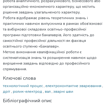
робота аналітичного, розрахункового, бізнесового або
організаційно-економічного характеру, що містить
рішення завдань узагальненого характеру.
Робота відображає рівень теоретичних знань і
практичних навичок випускника в рамках обов’язкової
та вибіркової складових освітньо-професійної
програми підготовки бакалаврів, його здатність до
самостійної професійної діяльності як фахівця
освітнього ступеню «Бакалавр».
Метою виконання кваліфікаційної роботи є
систематизація знань та розширення навичок щодо
вирішення завдань відповідно до професійного
спрямування.
Ключові слова
технологічний процес
,
електроконтактне зварювання
,
дріт
,
ролик-електрод
,
вал
,
зварні шви
Бібліографічний опис