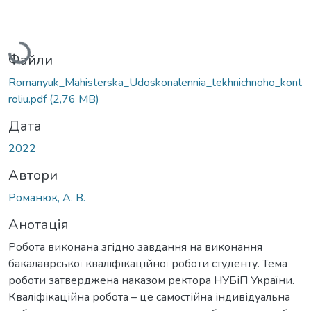
Вантажиться...
Файли
Romanyuk_Мahisterska_Udoskonalennia_tekhnichnoho_kont
roliu.pdf
(2,76 MB)
Дата
2022
Автори
Романюк, А. В.
Анотація
Робота виконана згідно завдання на виконання
бакалаврської кваліфікаційної роботи студенту. Тема
роботи затверджена наказом ректора НУБіП України.
Кваліфікаційна робота – це самостійна індивідуальна