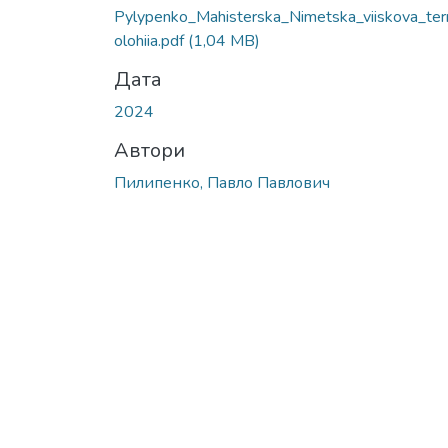
Pylypenko_Mahisterska_Nimetska_viiskova_ter
olohiia.pdf
(1,04 MB)
Дата
2024
Автори
Пилипенко, Павло Павлович