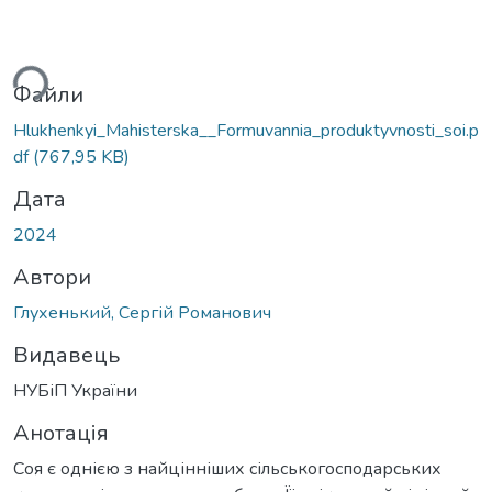
Вантажиться...
Файли
Hlukhenkyi_Mahisterska__Formuvannia_produktyvnosti_soi.p
df
(767,95 KB)
Дата
2024
Автори
Глухенький, Сергій Романович
Видавець
НУБіП України
Анотація
Соя є однією з найцінніших сільськогосподарських