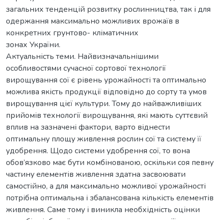
загальних тенденцій розвитку рослинництва, так і для
одержання максимально можливих врожаїв в
конкретних грунтово- кліматичних
зонах України.
Актуальність теми. Найвизначальнішими
особливостями сучасної сортової технології
вирощування сої є рівень урожайності та оптимально
можлива якість продукції відповідно до сорту та умов
вирощування цієї культури. Тому до найважливіших
прийомів технології вирощування, які мають суттєвий
вплив на зазначені фактори, варто віднести
оптимальну площу живлення рослин сої та систему її
удобрення. Щодо системи удобрення сої, то вона
обов’язково має бути комбінованою, оскільки соя певну
частину елементів живлення здатна засвоювати
самостійно, а для максимально можливої урожайності
потрібна оптимальна і збалансована кількість елементів
живлення. Саме тому і виникла необхідність оцінки