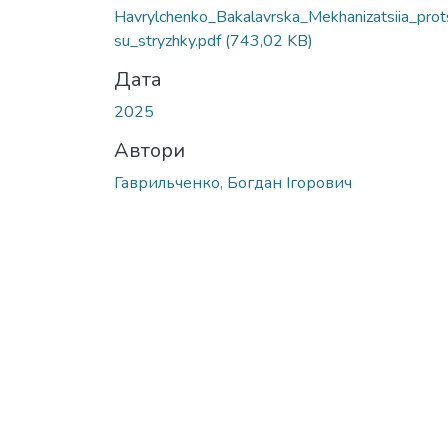
Вантажиться...
Havrylchenko_Bakalavrska_Mekhanizatsiia_prot
su_stryzhky.pdf
(743,02 KB)
Дата
2025
Автори
Гаврильченко, Богдан Ігорович