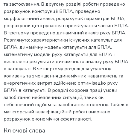
та застосування. В другому розділі роботи проведено
розрахунок конструкції БПЛА, проведено
морфологічний аналіз, розрахунок параметрів БПЛА,
розрахунок центрування і проектування частин БПЛА.
В третьому проведено динамічний аналіз руху БПЛА.
Розглянуто: характеристики існуючих катапульт для
БПЛА, динамічну модель катапульти для БПЛА,
математичну модель руху катапульти для БПЛА і
висвітлено результати динамічного аналізу руху БПЛА
в катапульті. В четвертому розділі для усунення
коливань та зменшення динамічних навантажень та
енергетичних витрат здійснено оптимізацію руху
БПЛА в катапульті. В розділі охорона праці умови
запобігання небезпечних ситуацій, таких як
небезпечний підйом та запобігання зіткнення. Також в
магістерській кваліфікаційній роботі виконано
розрахунок економічної ефективності.
Ключові слова