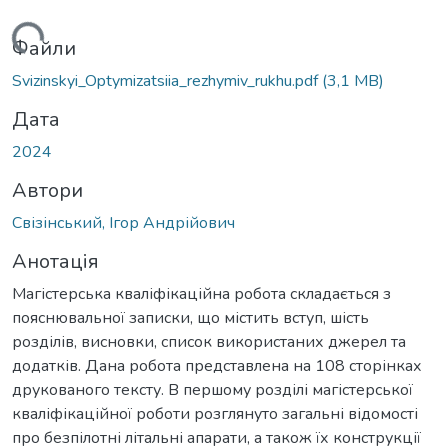
ажиться...
Файли
Svizinskyi_Optymizatsiia_rezhymiv_rukhu.pdf
(3,1 MB)
Дата
2024
Автори
Свізінський, Ігор Андрійович
Анотація
Магістерська кваліфікаційна робота складається з
пояснювальної записки, що містить вступ, шість
розділів, висновки, список використаних джерел та
додатків. Дана робота представлена на 108 сторінках
друкованого тексту. В першому розділі магістерської
кваліфікаційної роботи розглянуто загальні відомості
про безпілотні літальні апарати, а також їх конструкції