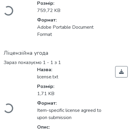
Розмір:
759,72 KB
Формат:
Adobe Portable Document
Format
Ліцензійна угода
Зараз показуємо
1 - 1 з 1
Назва:
license.txt
Вантажиться...
Розмір:
1,71 KB
Формат:
Item-specific license agreed to
upon submission
Опис: