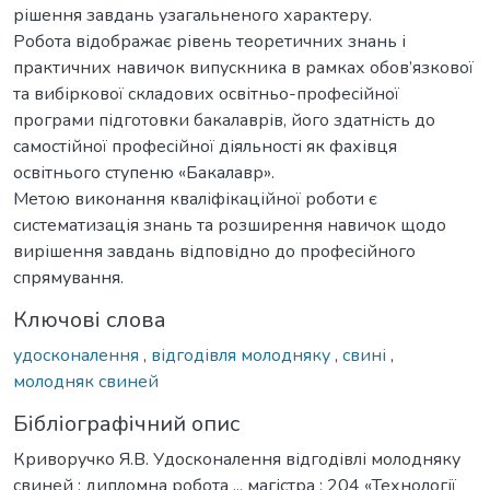
рішення завдань узагальненого характеру.
Робота відображає рівень теоретичних знань і
практичних навичок випускника в рамках обов’язкової
та вибіркової складових освітньо-професійної
програми підготовки бакалаврів, його здатність до
самостійної професійної діяльності як фахівця
освітнього ступеню «Бакалавр».
Метою виконання кваліфікаційної роботи є
систематизація знань та розширення навичок щодо
вирішення завдань відповідно до професійного
спрямування.
Ключові слова
удосконалення
,
відгодівля молодняку
,
свині
,
молодняк свиней
Бібліографічний опис
Криворучко Я.В. Удосконалення відгодівлі молодняку
свиней : дипломна робота ... магістра : 204 «Технології