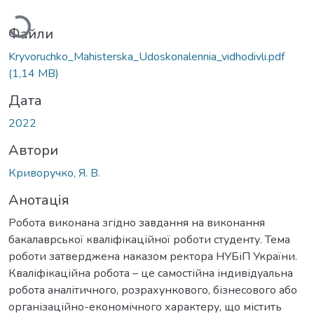
Файли
Kryvoruchko_Мahisterska_Udoskonalennia_vidhodivli.pdf
(1,14 MB)
Дата
2022
Автори
Криворучко, Я. В.
Анотація
Робота виконана згідно завдання на виконання
бакалаврської кваліфікаційної роботи студенту. Тема
роботи затверджена наказом ректора НУБіП України.
Кваліфікаційна робота – це самостійна індивідуальна
робота аналітичного, розрахункового, бізнесового або
організаційно-економічного характеру, що містить