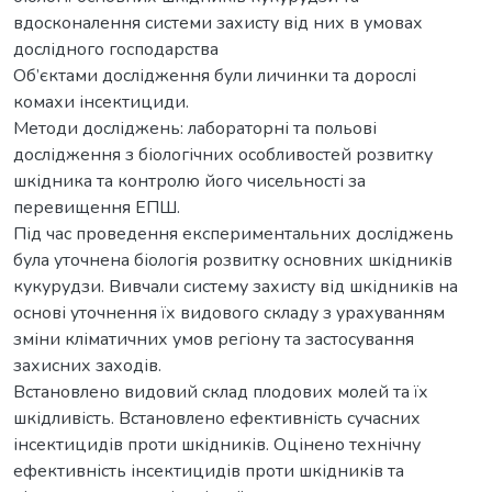
вдосконалення системи захисту від них в умовах
дослідного господарства
Об’єктами дослідження були личинки та дорослі
комахи інсектициди.
Методи досліджень: лабораторні та польові
дослідження з біологічних особливостей розвитку
шкідника та контролю його чисельності за
перевищення ЕПШ.
Під час проведення експериментальних досліджень
була уточнена біологія розвитку основних шкідників
кукурудзи. Вивчали систему захисту від шкідників на
основі уточнення їх видового складу з урахуванням
зміни кліматичних умов регіону та застосування
захисних заходів.
Встановлено видовий склад плодових молей та їх
шкідливість. Встановлено ефективність сучасних
інсектицидів проти шкідників. Оцінено технічну
ефективність інсектицидів проти шкідників та