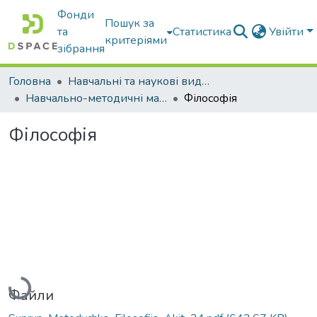
Фонди
Пошук за
та
Статистика
Увійти
критеріями
зібрання
Головна
Навчальні та наукові видання
Навчально-методичні матеріали
Філософія
Філософія
Вантажиться...
Файли