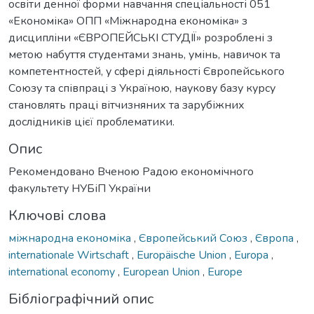
освіти денної форми навчання спеціальності 051
«Економіка» ОПП «Міжнародна економіка» з
дисципліни «ЄВРОПЕЙСЬКІ СТУДІЇ» розроблені з
метою набуття студентами знань, умінь, навичок та
компетентностей, у сфері діяльності Європейського
Союзу та співпраці з Україною, наукову базу курсу
становлять праці вітчизняних та зарубіжних
дослідників цієї проблематики.
Опис
Рекомендовано Вченою Радою економічного
факультету НУБіП України
Ключові слова
міжнародна економіка
,
Європейський Союз
,
Європа
,
internationale Wirtschaft
,
Europäische Union
,
Europa
,
international economy
,
European Union
,
Europe
Бібліографічний опис