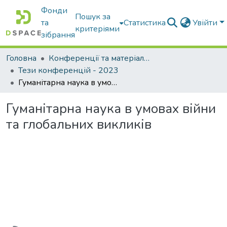
Фонди
Пошук за
та
Статистика
Увійти
критеріями
зібрання
Головна
Конференції та матеріали конференцій
Тези конференцій - 2023
Гуманітарна наука в умовах війни та глобальних викликів
Гуманітарна наука в умовах війни
та глобальних викликів
Вантажиться...