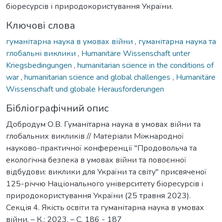
біоресурсів і природокористування України.
Ключові слова
гуманітарна наука в умовах війни
,
гуманітарна наука та
глобальні виклики
,
Humanitäre Wissenschaft unter
Kriegsbedingungen
,
humanitarian science in the conditions of
war
,
humanitarian science and global challenges
,
Humanitäre
Wissenschaft und globale Herausforderungen
Бібліографічний опис
Добродум О.В. Гуманітарна наука в умовах війни та
глобальних викликів // Матеріали Міжнародної
науково-практичної конференції "Продовольча та
екологічна безпека в умовах війни та повоєнної
відбудови: виклики для України та світу" присвяченої
125-річчю Національного університету біоресурсів і
природокористування України (25 травня 2023).
Секція 4. Якість освіти та гуманітарна наука в умовах
війни. – К.: 2023. – С. 186 - 187