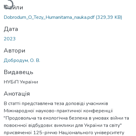
Файли
Dobrodum_O_Tezy_Humanitarna_nauka.pdf
(329,39 KB)
Дата
2023
Автори
Добродум, О. В.
Видавець
НУБіП України
Анотація
В статті представлена теза доповіді учасників
Міжнародної науково-практичної конференції
"Продовольча та екологічна безпека в умовах війни та
повоєнної відбудови: виклики для України та світу"
присвяченої 125-річчю Національного університету