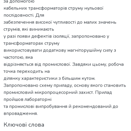
за допомогою
кабельних трансформаторів струму нульової
послідовності. Для
забезпечення високої чутливості до малих значень
струмів, які виникають
у разі появи дефектів ізоляції, запропоновано у
трансформаторах струму
використовувати додаткову магніторушійну силу з
частотою, яка
відрізняється від промислової. Завдяки цьому, робоча
точка переходить на
ділянку характеристики з більшим кутом.
Запропоновано схему приладу, основу якого становить
промисловий мікропроцесорний захист. Прилад
пройшов лабораторні
та промислові випробування й рекомендований до
впровадження.
Ключові слова