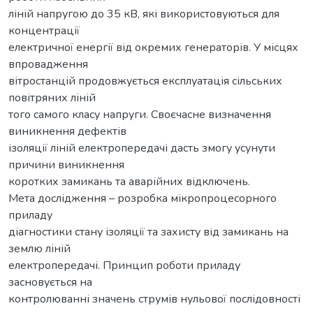
ліній напругою до 35 кВ, які використовуються для
концентрації
електричної енергії від окремих генераторів. У місцях
впровадження
вітростанцій продовжується експлуатація сільських
повітряних ліній
того самого класу напруги. Своєчасне визначення
виникнення дефектів
ізоляції ліній електропередачі дасть змогу усунути
причини виникнення
коротких замикань та аварійних відключень.
Мета дослідження – розробка мікропроцесорного
приладу
діагностики стану ізоляції та захисту від замикань на
землю ліній
електропередачі. Принцип роботи приладу
засновується на
контролюванні значень струмів нульової послідовності