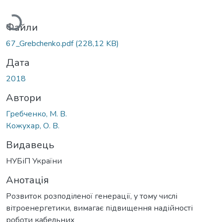
Вантажиться...
Файли
67_Grebchenko.pdf
(228,12 KB)
Дата
2018
Автори
Гребченко, М. В.
Кожухар, О. В.
Видавець
НУБіП України
Анотація
Розвиток розподіленої генерації, у тому числі
вітроенергетики, вимагає підвищення надійності
роботи кабельних