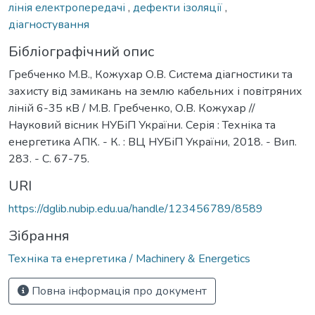
лінія електропередачі
,
дефекти ізоляції
,
діагностування
Бібліографічний опис
Гребченко М.В., Кожухар О.В. Система діагностики та
захисту від замикань на землю кабельних і повітряних
ліній 6-35 кВ / М.В. Гребченко, О.В. Кожухар //
Науковий вісник НУБіП України. Серія : Техніка та
енергетика АПК. - К. : ВЦ НУБіП України, 2018. - Вип.
283. - С. 67-75.
URI
https://dglib.nubip.edu.ua/handle/123456789/8589
Зібрання
Техніка та енергетика / Machinery & Energetics
Повна інформація про документ