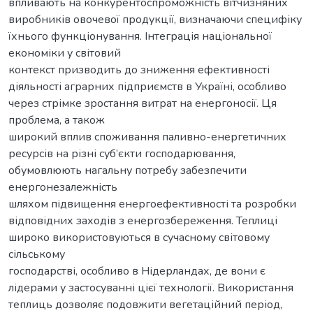
впливають на конкурентоспроможність вітчизняних
виробників овочевої продукції, визначаючи специфіку
їхнього функціонування. Інтеграція національної
економіки у світовий
контекст призводить до зниження ефективності
діяльності аграрних підприємств в Україні, особливо
через стрімке зростання витрат на енергоносії. Ця
проблема, а також
широкий вплив споживання паливно-енергетичних
ресурсів на різні суб’єкти господарювання,
обумовлюють нагальну потребу забезпечити
енергонезалежність
шляхом підвищення енергоефективності та розробки
відповідних заходів з енергозбереження. Теплиці
широко використовуються в сучасному світовому
сільському
господарстві, особливо в Нідерландах, де вони є
лідерами у застосуванні цієї технології. Використання
теплиць дозволяє подовжити вегетаційний період,