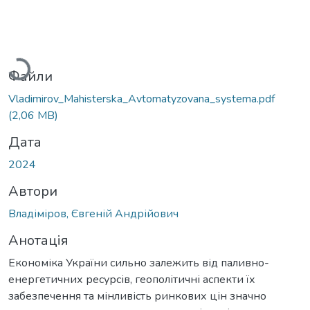
Вантажиться...
Файли
Vladimirov_Mahisterska_Avtomatyzovana_systema.pdf
(2,06 MB)
Дата
2024
Автори
Владіміров, Євгеній Андрійович
Анотація
Економіка України сильно залежить від паливно-
енергетичних ресурсів, геополітичні аспекти їх
забезпечення та мінливість ринкових цін значно