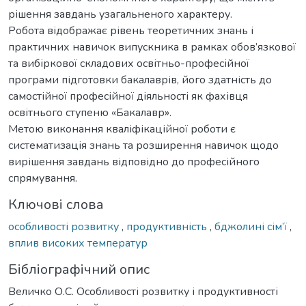
рішення завдань узагальненого характеру.
Робота відображає рівень теоретичних знань і
практичних навичок випускника в рамках обов’язкової
та вибіркової складових освітньо-професійної
програми підготовки бакалаврів, його здатність до
самостійної професійної діяльності як фахівця
освітнього ступеню «Бакалавр».
Метою виконання кваліфікаційної роботи є
систематизація знань та розширення навичок щодо
вирішення завдань відповідно до професійного
спрямування.
Ключові слова
особливості розвитку
,
продуктивність
,
бджолині сім’ї
,
вплив високих температур
Бібліографічний опис
Величко О.С. Особливості розвитку і продуктивності