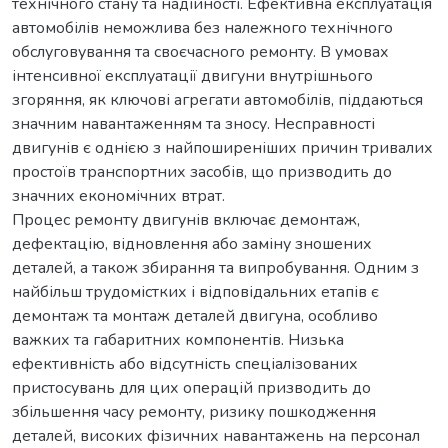
технічного стану та надійності. Ефективна експлуатація
автомобілів неможлива без належного технічного
обслуговування та своєчасного ремонту. В умовах
інтенсивної експлуатації двигуни внутрішнього
згоряння, як ключові агрегати автомобілів, піддаються
значним навантаженням та зносу. Несправності
двигунів є однією з найпоширеніших причин тривалих
простоїв транспортних засобів, що призводить до
значних економічних втрат.
Процес ремонту двигунів включає демонтаж,
дефектацію, відновлення або заміну зношених
деталей, а також збирання та випробування. Одним з
найбільш трудомістких і відповідальних етапів є
демонтаж та монтаж деталей двигуна, особливо
важких та габаритних компонентів. Низька
ефективність або відсутність спеціалізованих
пристосувань для цих операцій призводить до
збільшення часу ремонту, ризику пошкодження
деталей, високих фізичних навантажень на персонал