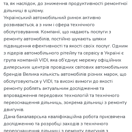
та, як наслідок, до зниження продуктивності ремонтної
дільниці в цілому.
Український автомобільний ринок активно
розвивається, а з ним і сфера технічного
обслуговування. Компанії, що надають послуги з
ремонту автомобілів, постійно шукають шляхи
підвищення ефективності та якості своїх послуг. Одним
з лідерів автомобільного рітейлу та сервісу в Україні є
група компаній VIDI, яка об’єднує мережу офіційних
дилерських центрів провідних світових автомобільних
брендів Велика кількість автомобілів різних марок, що
обслуговуються у VIDI, та високі вимоги до якості
ремонту роблять актуальним дослідження та
впровадження передових технологій та технічного
переоснащення дільниць, зокрема дільниці з ремонту
двигунів.
Дана бакалаврська кваліфікаційна робота присвячена
дослідженню та розробці заходів з технічного
переоснащення дільниці з ремонту двигунів з