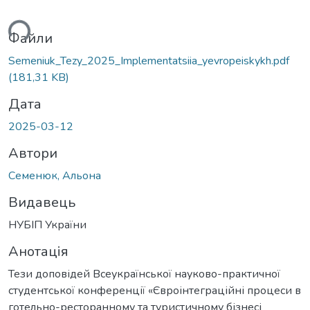
ься...
Файли
Semeniuk_Tezy_2025_Implementatsiia_yevropeiskykh.pdf
(181,31 KB)
Дата
2025-03-12
Автори
Семенюк, Альона
Видавець
НУБІП України
Анотація
Тези доповідей Всеукраїнської науково-практичної
студентської конференції «Євроінтеграційні процеси в
готельно-ресторанному та туристичному бізнесі