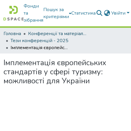
Фонди
Пошук за
та
Статистика
Увійти
критеріями
зібрання
Головна
Конференції та матеріали конференцій
Тези конференцій - 2025
Імплементація європейських стандартів у сфері туризму: можливості для України
Імплементація європейських
стандартів у сфері туризму:
можливості для України