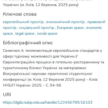
України» (м. Київ, 12 березня, 2025 року)
Ключові слова
європейський простір
,
економічний простір
,
правовий
простір
,
соціальний простір
,
European space
,
economic
space
,
legal space
,
social space
Бібліографічний опис
Семенюк А. Імплементація європейських стандартів у
сфері туризму: можливості для України //
Євроінтеграційні процеси в готельно-ресторанному та
туристичному бізнесі України: за матеріалами
Всеукраїнської науково-практичної студентської
конференції (м. Київ, 12 березня 2025 року) - Київ:
НУБіП України. 2025. - С. 94-96.
URI
https://dglib.nubip.edu.ua/handle/123456789/16103