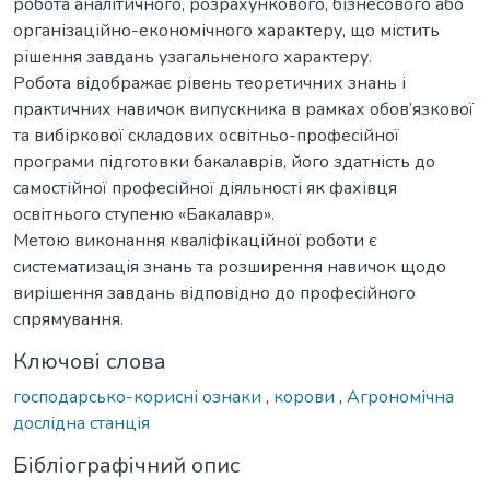
робота аналітичного, розрахункового, бізнесового або
організаційно-економічного характеру, що містить
рішення завдань узагальненого характеру.
Робота відображає рівень теоретичних знань і
практичних навичок випускника в рамках обов’язкової
та вибіркової складових освітньо-професійної
програми підготовки бакалаврів, його здатність до
самостійної професійної діяльності як фахівця
освітнього ступеню «Бакалавр».
Метою виконання кваліфікаційної роботи є
систематизація знань та розширення навичок щодо
вирішення завдань відповідно до професійного
спрямування.
Ключові слова
господарсько-корисні ознаки
,
корови
,
Агрономічна
дослідна станція
Бібліографічний опис