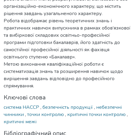
організаційно-економічного характеру, що містить
рішення завдань узагальненого характеру.
Робота відображає рівень теоретичних знань і
практичних навичок випускника в рамках обов’язкової
та вибіркової складових освітньо-професійної
програми підготовки бакалаврів, його здатність до
самостійної професійної діяльності як фахівця
освітнього ступеню «Бакалавр».
Метою виконання кваліфікаційної роботи є
систематизація знань та розширення навичок щодо
вирішення завдань відповідно до професійного
спрямування.
Ключові слова
система НАССP
,
безпечність продукції
,
небезпечні
чинники
,
точки контролю
,
критичні точки контролю
,
критичні межі
Бібліографічний опис