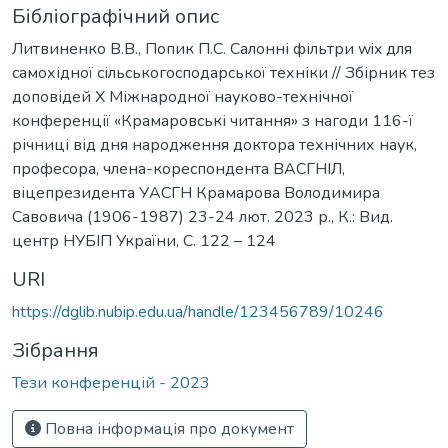
Бібліографічний опис
Литвиненко В.В., Попик П.С. Салонні фільтри wix для
самохідної сільськогосподарської техніки // Збірник тез
доповідей Х Міжнародної науково-технічної
конференції «Крамаровські читання» з нагоди 116-ї
річниці від дня народження доктора технічних наук,
професора, члена-кореспондента ВАСГНІЛ,
віцепрезидента УАСГН Крамарова Володимира
Савовича (1906-1987) 23-24 лют. 2023 р., К.: Вид.
центр НУБІП України, С. 122 – 124
URI
https://dglib.nubip.edu.ua/handle/123456789/10246
Зібрання
Тези конференцій - 2023
Повна інформація про документ