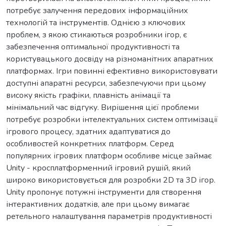
потребує залучення передових інформаційних
технологій та інструментів. Однією з ключових
проблем, з якою стикаються розробники ігор, є
забезпечення оптимальної продуктивності та
користувацького досвіду на різноманітних апаратних
платформах. Ігри повинні ефективно використовувати
доступні апаратні ресурси, забезпечуючи при цьому
високу якість графіки, плавність анімації та
мінімальний час відгуку. Вирішення цієї проблеми
потребує розробки інтелектуальних систем оптимізації
ігрового процесу, здатних адаптуватися до
особливостей конкретних платформ. Серед
популярних ігрових платформ особливе місце займає
Unity - кросплатформенний ігровий рушій, який
широко використовується для розробки 2D та 3D ігор.
Unity пропонує потужні інструменти для створення
інтерактивних додатків, але при цьому вимагає
ретельного налаштування параметрів продуктивності