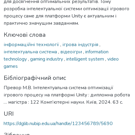
для досягнення оптимальних результатів. Тому
розробка інтелектуальної системи оптимізації ігрового
процесу саме для платформи Unity є актуальним і
практично значущим завданням.
Ключові слова
інформаційні технології
,
ігрова індустрія
,
інтелектуальна система
,
відеоігри
,
information
technology
,
gaming industry
,
intelligent system
,
video
games
Бібліографічний опис
Превор М.В. Інтелектуальна система оптимізації
ігрового процесу на платформі Unity : дипломна робота
… магістра : 122 Комп’ютерні науки. Київ, 2024. 63 с.
URI
https://dglib.nubip.edu.ua/handle/123456789/5690