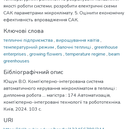
якості роботи системи, розробити електричні схеми
САК параметрами мікроклімату. 5. Оцінити економічну
ефективність впровадження САК.
Ключові слова
тепличні підприємства
,
вирощування квітів
,
температурний режим
,
балочні теплиці
,
greenhouse
enterprises
,
growing flowers
,
temperature regime
,
beam
greenhouses
Бібліографічний опис
Ющук В.О. Комп’ютерно-інтегрована система
автоматичного керування мікрокліматом в теплиці :
дипломна робота … магістра : 174 Автоматизація,
комп’ютерно-інтегровані технології та робототехніка.
Київ, 2024. 103 с.
URI