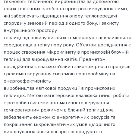
технології тепличного виробництва за допомогою
таких технічних засобів та пристроїв керування ними,
які забезпечать підвищення опору теплопередачі
споруди у зимовий період з одного боку, і захисту
внутрішнього простору
теплиці від впливу високих температур навколишнього
середовища в теплу пору року. Об’єктом дослідження є
процес створення мікроклімату в промисловій блочній
теплиці для вирощування квітів. Предметом
дослідження є взаємозв’язки і закономірності процесів
і режимів керування системою повітрообміну на
енергоефективність
виробництва квіткової продукції в промислових
теплицях. Метою магістерської кваліфікаційної роботи
є розробка системи автоматичного керування
температурним режимом в блочній теплиці, яка
забезпечить економію енергетичних ресурсів та
покращення мікрокліматичних умов цілорічного
вирощування квіткової зрізної продукції в