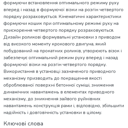
формуючи встановлення оптимального режиму руху
вперед і назад в формуючої візки на розгін четвертого
порядку розраховується. Кінематичні характеристики
формуючи кошик при оптимальному режимі руху на
прискорення четвертого порядку розраховуються.
Дизайн роликові формувальні установки з приводом
від високого моменту крокового двигуна, який
побудований на прокатних роликів, утворюють візок і
забезпечує оптимальний режим руху вперед і назад
формуючої візки на розгін четвертого порядку.
Використання в установці зазначеного приводного
механізму призводить до покращення якості
оброблюваної поверхні бетонної суміші, зниження
динамічних навантажень в елементах приводного
механізму, до зникнення зайвого руйнівних
навантажень конструкція рами і, відповідно, збільшити
надійність і довговічність установки в цілому.
Ключові слова