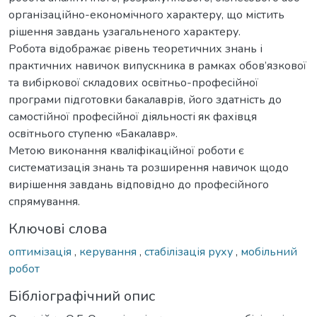
організаційно-економічного характеру, що містить
рішення завдань узагальненого характеру.
Робота відображає рівень теоретичних знань і
практичних навичок випускника в рамках обов’язкової
та вибіркової складових освітньо-професійної
програми підготовки бакалаврів, його здатність до
самостійної професійної діяльності як фахівця
освітнього ступеню «Бакалавр».
Метою виконання кваліфікаційної роботи є
систематизація знань та розширення навичок щодо
вирішення завдань відповідно до професійного
спрямування.
Ключові слова
оптимізація
,
керування
,
стабілізація руху
,
мобільний
робот
Бібліографічний опис