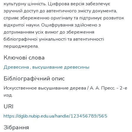
культурну цінність. Цифрова версія забезпечує
зручний доступ до автентичного змісту документа,
сприяє збереженню оригіналу та підтримує розвиток
відкритої науки. Оцифрування здійснено з
дотриманням усіх вимог до збереження
бібліографічної унікальності та автентичності
першоджерела.
Ключові слова
Древесина
,
высушивание древесины
Бібліографічний опис
Искусственное высушивание дерева / А. А. Пресс. - 2-е
изд.
URI
https://dglib.nubip.edu.ua/handle/123456789/565
Зібрання