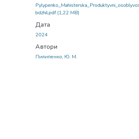
Pylypenko_Mahisterska_Produktyvni_osoblyvos
bdzhil.pdf
(1,22 MB)
Дата
2024
Автори
Пилипенко, Ю. М.