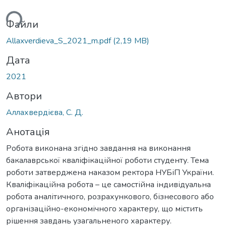
ься...
Файли
Allaxverdieva_S_2021_m.pdf
(2,19 MB)
Дата
2021
Автори
Аллахвердієва, С. Д.
Анотація
Робота виконана згідно завдання на виконання
бакалаврської кваліфікаційної роботи студенту. Тема
роботи затверджена наказом ректора НУБіП України.
Кваліфікаційна робота – це самостійна індивідуальна
робота аналітичного, розрахункового, бізнесового або
організаційно-економічного характеру, що містить
рішення завдань узагальненого характеру.