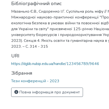
Бібліографічний опис
Мазанько Є.В., Сидоренко І.Г. Суспільна роль міфу //
Міжнародної науково-практичної конференції "Про
екологічна безпека в умовах війни та повоєнної від
для України та світу" присвяченої 125-річчю Націон
університету біоресурсів і природокористування Укр
2023). Секція 4. Якість освіти та гуманітарна наука в 
2023. – С. 314 - 315
URI
https://dglib.nubip.edu.ua/handle/123456789/9646
Зібрання
Тези конференцій - 2023
Повна інформація про документ