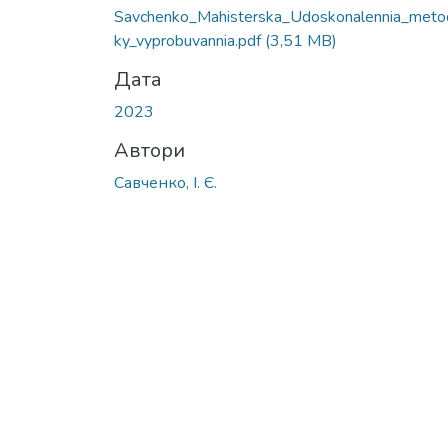
Savchenko_Mahisterska_Udoskonalennia_meto
ky_vyprobuvannia.pdf
(3,51 MB)
Дата
2023
Автори
Савченко, І. Є.