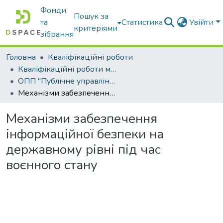
Фонди
Пошук за
та
Статистика
Увійти
критеріями
зібрання
Головна
Кваліфікаційні роботи
Кваліфікаційні роботи магістрів
ОПП "Публічне управління та адміністрування"
Механізми забезпечення інформаційної безпеки на державному рівні під час воєнного стану
Механізми забезпечення
інформаційної безпеки на
державному рівні під час
воєнного стану