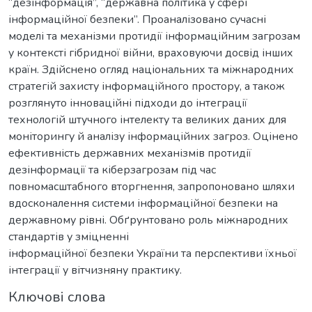
“дезінформація”, “державна політика у сфері
інформаційної безпеки”. Проаналізовано сучасні
моделі та механізми протидії інформаційним загрозам
у контексті гібридної війни, враховуючи досвід інших
країн. Здійснено огляд національних та міжнародних
стратегій захисту інформаційного простору, а також
розглянуто інноваційні підходи до інтеграції
технологій штучного інтелекту та великих даних для
моніторингу й аналізу інформаційних загроз. Оцінено
ефективність державних механізмів протидії
дезінформації та кіберзагрозам під час
повномасштабного вторгнення, запропоновано шляхи
вдосконалення системи інформаційної безпеки на
державному рівні. Обґрунтовано роль міжнародних
стандартів у зміцненні
інформаційної безпеки України та перспективи їхньої
інтеграції у вітчизняну практику.
Ключові слова