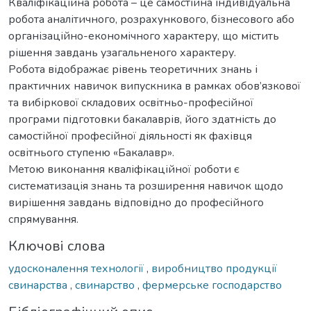
Кваліфікаційна робота – це самостійна індивідуальна
робота аналітичного, розрахункового, бізнесового або
організаційно-економічного характеру, що містить
рішення завдань узагальненого характеру.
Робота відображає рівень теоретичних знань і
практичних навичок випускника в рамках обов’язкової
та вибіркової складових освітньо-професійної
програми підготовки бакалаврів, його здатність до
самостійної професійної діяльності як фахівця
освітнього ступеню «Бакалавр».
Метою виконання кваліфікаційної роботи є
систематизація знань та розширення навичок щодо
вирішення завдань відповідно до професійного
спрямування.
Ключові слова
удосконалення технології
,
виробництво продукції
свинарства
,
свинарство
,
фермерське господарство