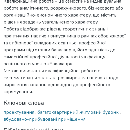
Кваліфікаційна робота – це самостійна індивідуальна
робота аналітичного, розрахункового, бізнесового або
організаційно-економічного характеру, що містить
рішення завдань узагальненого характеру.
Робота відображає рівень теоретичних знань і
практичних навичок випускника в рамках обов’язкової
та вибіркової складових освітньо-професійної
програми підготовки бакалаврів, його здатність до
самостійної професійної діяльності як фахівця
освітнього ступеню «Бакалавр».
Метою виконання кваліфікаційної роботи є
систематизація знань та розширення навичок щодо
вирішення завдань відповідно до професійного
спрямування.
Ключові слова
проектування
,
багатоквартирний житловий будонк
,
вбудовано-прибудовані приміщення