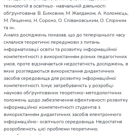
технологій в освітньо- навчальній діяльності
обґрунтована: В. Биковим, М. Жалдаком, А. Коломієць,
М. Лещенко, Н. Сороко, О. Співаковським, О. Спіріним
та ін..
Аналіз досліджень показав, що до теперішнього часу
склалися теоретичні передумови з питань
інформатизації освіти та розвитку інформаційної
компетентності з використанням різних педагогічних
умов, проте відзначається недостатність досліджень, в
яких розглядаються використання дидактичних
засобів середовища для розвитку інформаційної
компетентності. Існує затребуваність у розробці
науково обґрунтованих теоретико-методологічних
положень щодо забезпечення ефективності розвитку
інформаційної компетентності студентів з
використанням дидактичних засобів електронного
інформаційно- освітнього середовища. Недостатня
розробленість цієї проблеми теоретично,