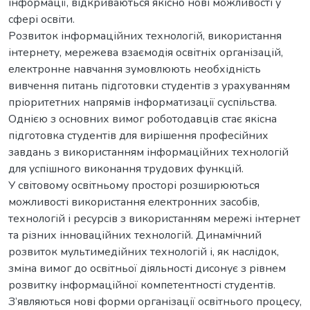
інформації, відкриваються якісно нові можливості у
сфері освіти.
Розвиток інформаційних технологій, використання
інтернету, мережева взаємодія освітніх організацій,
електронне навчання зумовлюють необхідність
вивчення питань підготовки студентів з урахуванням
пріоритетних напрямів інформатизації суспільства.
Однією з основних вимог роботодавців стає якісна
підготовка студентів для вирішення професійних
завдань з використанням інформаційних технологій
для успішного виконання трудових функцій.
У світовому освітньому просторі розширюються
можливості використання електронних засобів,
технологій і ресурсів з використанням мережі інтернет
та різних інноваційних технологій. Динамічний
розвиток мультимедійних технологій і, як наслідок,
зміна вимог до освітньої діяльності дисонує з рівнем
розвитку інформаційної компетентності студентів.
З’являються нові форми організації освітнього процесу,