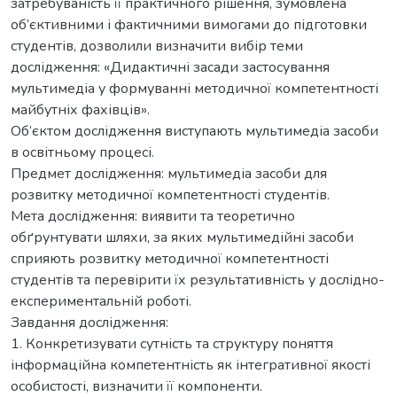
затребуваність її практичного рішення, зумовлена
об’єктивними і фактичними вимогами до підготовки
студентів, дозволили визначити вибір теми
дослідження: «Дидактичні засади застосування
мультимедіа у формуванні методичної компетентності
майбутніх фахівців».
Об’єктом дослідження виступають мультимедіа засоби
в освітньому процесі.
Предмет дослідження: мультимедіа засоби для
розвитку методичної компетентності студентів.
Мета дослідження: виявити та теоретично
обґрунтувати шляхи, за яких мультимедійні засоби
сприяють розвитку методичної компетентності
студентів та перевірити їх результативність у дослідно-
експериментальній роботі.
Завдання дослідження:
1. Конкретизувати сутність та структуру поняття
інформаційна компетентність як інтегративної якості
особистості, визначити її компоненти.