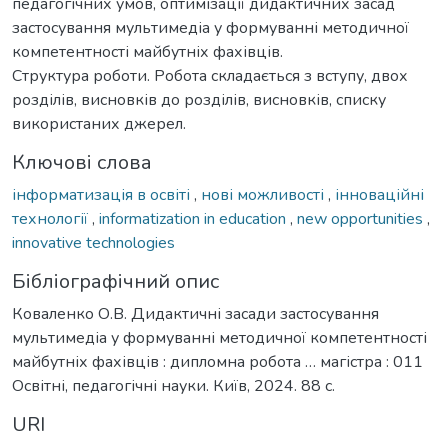
педагогічних умов, оптимізації дидактичних засад
застосування мультимедіа у формуванні методичної
компетентності майбутніх фахівців.
Структура роботи. Робота складається з вступу, двох
розділів, висновків до розділів, висновків, списку
використаних джерел.
Ключові слова
інформатизація в освіті
,
нові можливості
,
інноваційні
технології
,
informatization in education
,
new opportunities
,
innovative technologies
Бібліографічний опис
Коваленко О.В. Дидактичні засади застосування
мультимедіа у формуванні методичної компетентності
майбутніх фахівців : дипломна робота … магістра : 011
Освітні, педагогічні науки. Київ, 2024. 88 с.
URI