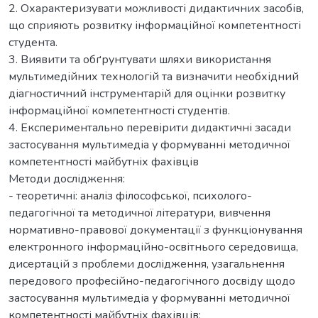
2. Охарактеризувати можливості дидактичних засобів,
що сприяють розвитку інформаційної компетентності
студента.
3. Виявити та обґрунтувати шляхи використання
мультимедійних технологій та визначити необхідний
діагностичний інструментарій для оцінки розвитку
інформаційної компетентності студентів.
4. Експериментально перевірити дидактичні засади
застосування мультимедіа у формуванні методичної
компетентності майбутніх фахівців
Методи дослідження:
- теоретичні: аналіз філософської, психолого-
педагогічної та методичної літератури, вивчення
нормативно-правової документації з функціонування
електронного інформаційно-освітнього середовища,
дисертацій з проблеми дослідження, узагальнення
передового професійно-педагогічного досвіду щодо
застосування мультимедіа у формуванні методичної
компетентності майбутніх фахівців;