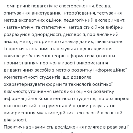
- емпіричні: педагогічне спостереження, бесіда,
опитування, анкетування, інтерв’ювання, тестування,
метод експертних оцінок, педагогічний експеримент;
- математичні та статистичні: метод стихійної вибірки,
розрахунок однорідності, дисперсія, порівняльний
аналіз, метод вторинного аналізу даних, шкалювання.
Теоретична значимість результатів дослідження
полягає у: збагаченні теорії інформатизації освіти
новим знанням про можливості використання
дидактичних засобів з метою розвитку інформаційної
компетентності студентів, що дозволяє
охарактеризувати форми та технології освітньої
діяльності; уточнення методики оцінки розвитку
інформаційної компетентності студентів, що розширює
діагностичний інструментарій оцінки результатів
використання мультимедійних технологій в освітній
діяльності.
Практична значимість дослідження полягає в реалізації