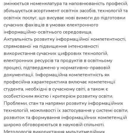
змінюється номенклатура та наповнюваність професій,
збільшується асортимент освітніх засобів, технологій та
освітніх послуг, що висуває нові вимоги до підготовки
сучасних фахівців в умовах електронного
інформаційно-освітнього середовища.
Актуальність розвитку інформаційної компетентності,
спрямованої на підвищення інтенсивності
використання сучасних цифрових технологій,
електронних ресурсів та продуктів в освітньому
процесі, підтверджено у нормативно-правовій
документації. Інформаційна компетентність як
професійна характеристика включає компетенції
студента, необхідні в сучасному світі, а також є
особистісним якістю і критерієм розвитку освіти.
Проблеми, стан та напрями розвитку інформаційних
технологій, можливості їх застосування у системі освіти,
розвиток та формування інформаційних компетенцій
широко обговорюються в науковій спільноті.
Методологія використання мультитмедійних