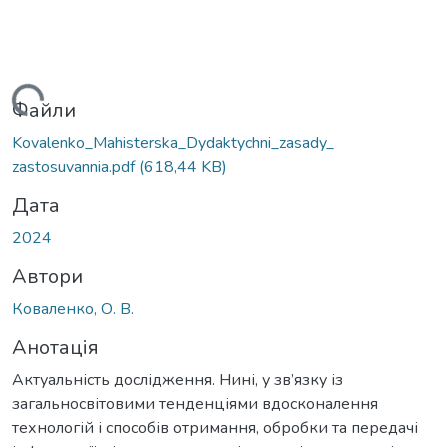
ься...
Файли
Kovalenko_Mahisterska_Dydaktychni_zasady_
zastosuvannia.pdf
(618,44 KB)
Дата
2024
Автори
Коваленко, О. В.
Анотація
Актуальність дослідження. Нині, у зв’язку із
загальносвітовими тенденціями вдосконалення
технологій і способів отримання, обробки та передачі