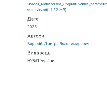
Borodii_Mahisterska_Obgruntuvannia_parametri
stanovky.pdf
(1,92 MB)
Дата
2025
Автори
Бородій, Дмитро Володимирович
Видавець
НУБіП України