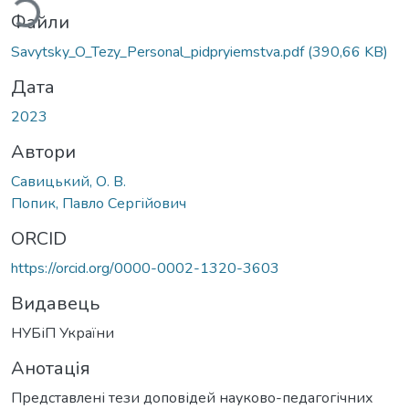
Файли
Savytsky_O_Tezy_Personal_pidpryiemstva.pdf
(390,66 KB)
Дата
2023
Автори
Савицький, О. В.
Попик, Павло Сергійович
ORCID
https://orcid.org/0000-0002-1320-3603
Видавець
НУБіП України
Анотація
Представлені тези доповідей науково-педагогічних