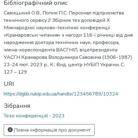
Бібліографічний опис
Савицький О.В., Попик П.С. Персонал підприємства
технічного сервісу // Збірник тез доповідей Х
Міжнародної науково-технічної конференції
«Крамаровські читання» з нагоди 116-ї річниці від дня
народження доктора технічних наук, професора,
члена-кореспондента ВАСГНІЛ, віцепрезидента
УАСГН Крамарова Володимира Савовича (1906-1987)
23-24 лют. 2023 р., К.: Вид. центр НУБІП України, С.
127 – 129
URI
https://dglib.nubip.edu.ua/handle/123456789/10324
Зібрання
Тези конференцій - 2023
Повна інформація про документ