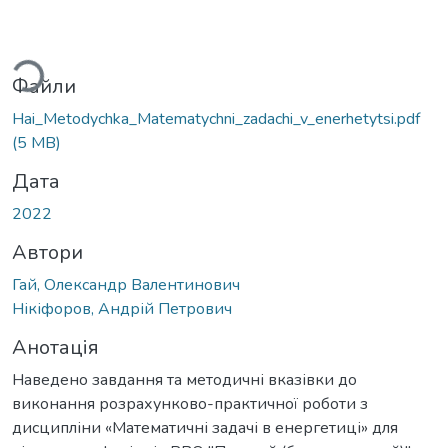
ься...
Файли
Hai_Metodychka_Matematychni_zadachi_v_enerhetytsi.pdf
(5 MB)
Дата
2022
Автори
Гай, Олександр Валентинович
Нікіфоров, Андрій Петрович
Анотація
Наведено завдання та методичні вказівки до
виконання розрахунково-практичної роботи з
дисципліни «Математичні задачі в енергетиці» для