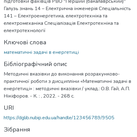
підготовки фахівців РВО "Перший (бакалаврський)"
Галузь знань 14 – Електрична інженерія Спеціальність
141 – Електроенергетика, електротехніка та
електромеханіка Спеціалізація Електротехніка та
електротехнології
Ключові слова
математичні задачі в енергетиці
Бібліографічний опис
Методичні вказівки до виконання розрахунково-
практичної роботи з дисципліни «Математичні задачі в
енергетиці» : методичні вказівки / уклад.: О.В. Гай, А.П.
Нікіфоров. - К. : , 2022. - 268 с.
URI
https://dglib.nubip.edu.ua/handle/123456789/9505
Зібрання