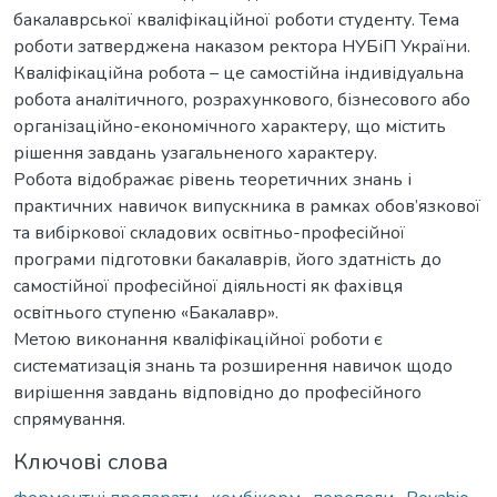
бакалаврської кваліфікаційної роботи студенту. Тема
роботи затверджена наказом ректора НУБіП України.
Кваліфікаційна робота – це самостійна індивідуальна
робота аналітичного, розрахункового, бізнесового або
організаційно-економічного характеру, що містить
рішення завдань узагальненого характеру.
Робота відображає рівень теоретичних знань і
практичних навичок випускника в рамках обов’язкової
та вибіркової складових освітньо-професійної
програми підготовки бакалаврів, його здатність до
самостійної професійної діяльності як фахівця
освітнього ступеню «Бакалавр».
Метою виконання кваліфікаційної роботи є
систематизація знань та розширення навичок щодо
вирішення завдань відповідно до професійного
спрямування.
Ключові слова