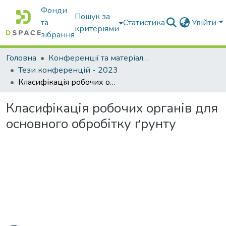
Фонди
Пошук за
та
Статистика
Увійти
критеріями
зібрання
Головна
Конференції та матеріали конференцій
Тези конференцій - 2023
Класифікація робочих органів для основного обробітку ґрунту
Класифікація робочих органів для
основного обробітку ґрунту