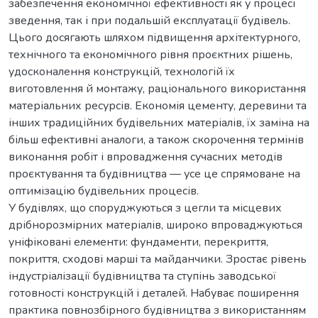
забезпечення економічної ефективності як у процесі
зведення, так і при подальшій експлуатації будівель.
Цього досягають шляхом підвищення архітектурного,
технічного та економічного рівня проєктних рішень,
удосконалення конструкцій, технологій їх
виготовлення й монтажу, раціонального використання
матеріальних ресурсів. Економія цементу, деревини та
інших традиційних будівельних матеріалів, їх заміна на
більш ефективні аналоги, а також скорочення термінів
виконання робіт і впровадження сучасних методів
проєктування та будівництва — усе це спрямоване на
оптимізацію будівельних процесів.
У будівлях, що споруджуються з цегли та місцевих
дрібнорозмірних матеріалів, широко впроваджуються
уніфіковані елементи: фундаменти, перекриття,
покриття, сходові марші та майданчики. Зростає рівень
індустріалізації будівництва та ступінь заводської
готовності конструкцій і деталей. Набуває поширення
практика повнозбірного будівництва з використанням