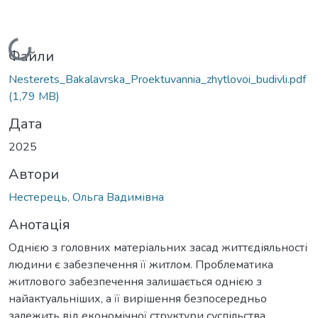
Вантажиться...
Файли
Nesterets_Bakalavrska_Proektuvannia_zhytlovoi_budivli.pdf
(1,79 MB)
Дата
2025
Автори
Нестерець, Ольга Вадимівна
Анотація
Однією з головних матеріальних засад життєдіяльності
людини є забезпечення її житлом. Проблематика
житлового забезпечення залишається однією з
найактуальніших, а її вирішення безпосередньо
залежить від економічної структури суспільства.