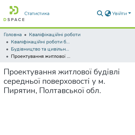
Статистика
Увійти
Головна
Кваліфікаційні роботи
Кваліфікаційні роботи бакалаврів
Будівництво та цивільна інженерія
Проектування житлової будівлі середньої поверховості у м. Пирятин, Полтавської обл.
Проектування житлової будівлі
середньої поверховості у м.
Пирятин, Полтавської обл.