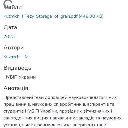
Вантажиться...
Файли
Kuzmich_I_Tezy_Storage_of_grain.pdf
(446,98 KB)
Дата
2023
Автори
Kuzmich, I. M.
Видавець
НУБіП України
Анотація
Представлені тези доповідей науково-педагогічних
працівників, наукових співробітників, аспірантів та
студентів НУБіП України, провідних вітчизняних і
закордонних вищих навчальних закладів та наукових
установ, в яких розглядаються завершені етапи