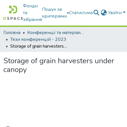
Фонди
Пошук за
та
Статистика
Увійти
критеріями
зібрання
Головна
Конференції та матеріали конференцій
Тези конференцій - 2023
Storage of grain harvesters under canopy
Storage of grain harvesters under
canopy