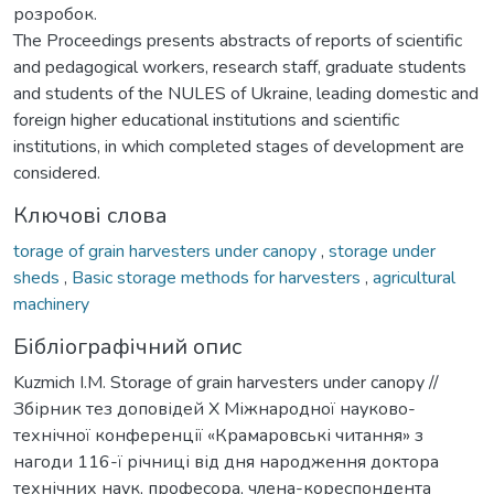
розробок.
The Proceedings presents abstracts of reports of scientific
and pedagogical workers, research staff, graduate students
and students of the NULES of Ukraine, leading domestic and
foreign higher educational institutions and scientific
institutions, in which completed stages of development are
considered.
Ключові слова
torage of grain harvesters under canopy
,
storage under
sheds
,
Basic storage methods for harvesters
,
agricultural
machinery
Бібліографічний опис
Kuzmich I.M. Storage of grain harvesters under canopy //
Збірник тез доповідей Х Міжнародної науково-
технічної конференції «Крамаровські читання» з
нагоди 116-ї річниці від дня народження доктора
технічних наук, професора, члена-кореспондента