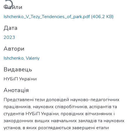
Файли
Ishchenko_V_Tezy_Tendencies_of_park.pdf
(406,2 KB)
Дата
2023
Автори
Ishchenko, Valeriy
Видавець
НУБіП України
Анотація
Представлені тези доповідей науково-педагогічних
працівників, наукових співробітників, аспірантів та
студентів НУБіП України, провідних вітчизняних і
закордонних вищих навчальних закладів та наукових
установ, в яких розглядаються завершені етапи