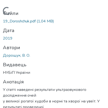
Вантажиться...
Файли
19_Doroshchuk.pdf
(1,04 MB)
Дата
2019
Автори
Дорощук, В. О.
Видавець
НУБіП України
Анотація
У статті наведені результати ультразвукового
дослідження очей
у великої рогатої худоби в нормі та хворої на увеїт. У
результаті проведеної