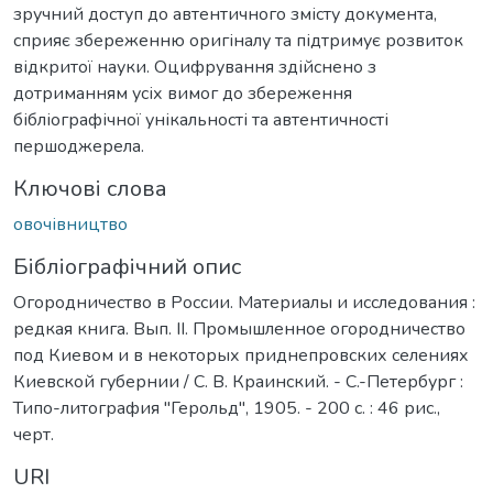
зручний доступ до автентичного змісту документа,
сприяє збереженню оригіналу та підтримує розвиток
відкритої науки. Оцифрування здійснено з
дотриманням усіх вимог до збереження
бібліографічної унікальності та автентичності
першоджерела.
Ключові слова
овочівництво
Бібліографічний опис
Огородничество в России. Материалы и исследования :
редкая книга. Вып. II. Промышленное огородничество
под Киевом и в некоторых приднепровских селениях
Киевской губернии / С. В. Краинский. - С.-Петербург :
Типо-литография "Герольд", 1905. - 200 с. : 46 рис.,
черт.
URI