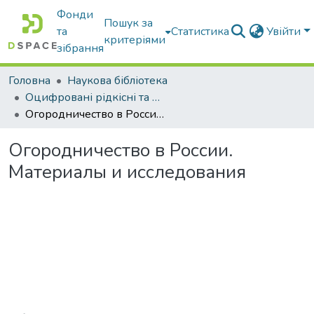
Фонди
Пошук за
та
Статистика
Увійти
критеріями
зібрання
Головна
Наукова бібліотека
Оцифровані рідкісні та цінні видання з фонду наукової бібліотеки
Огородничество в России. Материалы и исследования
Огородничество в России.
Материалы и исследования
Вантажиться...