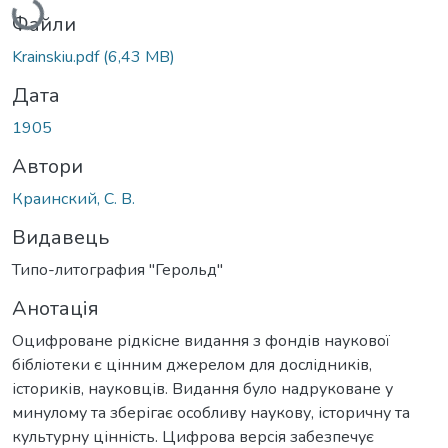
Файли
Krainskiu.pdf
(6,43 MB)
Дата
1905
Автори
Краинский, С. В.
Видавець
Типо-литография "Герольд"
Анотація
Оцифроване рідкісне видання з фондів наукової
бібліотеки є цінним джерелом для дослідників,
істориків, науковців. Видання було надруковане у
минулому та зберігає особливу наукову, історичну та
культурну цінність. Цифрова версія забезпечує