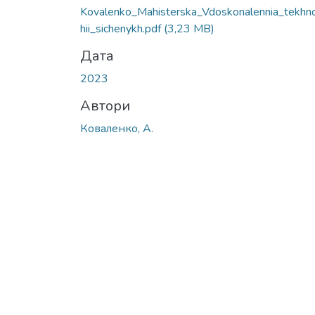
Kovalenko_Mahisterska_Vdoskonalennia_tekhn
hii_sichenykh.pdf
(3,23 MB)
Дата
2023
Автори
Коваленко, А.