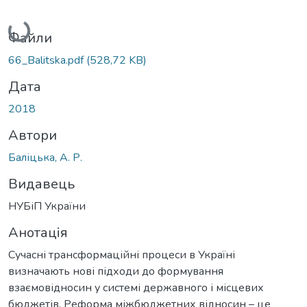
Вантажиться...
Файли
66_Balitska.pdf
(528,72 KB)
Дата
2018
Автори
Баліцька, А. Р.
Видавець
НУБіП України
Анотація
Сучасні трансформаційні процеси в Україні
визначають нові підходи до формування
взаємовідносин у системі державного і місцевих
бюджетів. Реформа міжбюджетних відносин – це