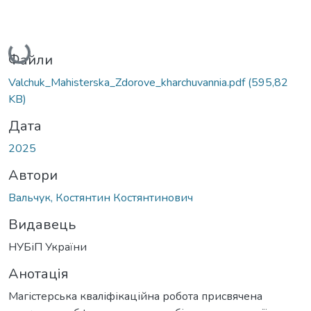
Вантажиться...
Файли
Valchuk_Mahisterska_Zdorove_kharchuvannia.pdf
(595,82
KB)
Дата
2025
Автори
Вальчук, Костянтин Костянтинович
Видавець
НУБіП України
Анотація
Магістерська кваліфікаційна робота присвячена